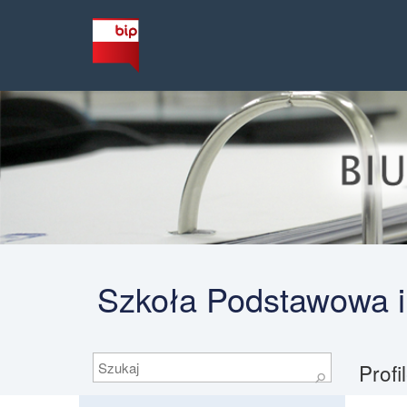
Szkoła Podstawowa i
Szukaj
Prof
⚲