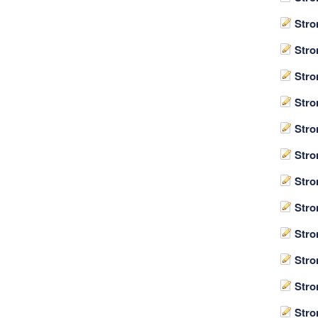
Stro
Stro
Stro
Stro
Stro
Stro
Stro
Stro
Stro
Stro
Stro
Stro