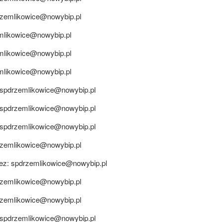
zemlikowice@nowybip.pl
mlikowice@nowybip.pl
mlikowice@nowybip.pl
mlikowice@nowybip.pl
spdrzemlikowice@nowybip.pl
spdrzemlikowice@nowybip.pl
spdrzemlikowice@nowybip.pl
zemlikowice@nowybip.pl
zez:
spdrzemlikowice@nowybip.pl
zemlikowice@nowybip.pl
zemlikowice@nowybip.pl
spdrzemlikowice@nowybip.pl