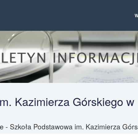
m. Kazimierza Górskiego w
ile - Szkoła Podstawowa im. Kazimierza Gór