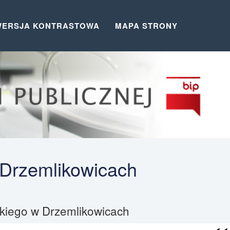
WERSJA KONTRASTOWA
MAPA STRONY
 Drzemlikowicach
skiego w Drzemlikowicach