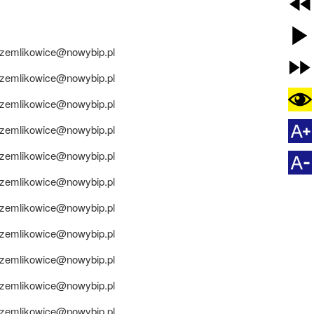
zemlikowice@nowybip.pl
zemlikowice@nowybip.pl
zemlikowice@nowybip.pl
zemlikowice@nowybip.pl
zemlikowice@nowybip.pl
zemlikowice@nowybip.pl
zemlikowice@nowybip.pl
zemlikowice@nowybip.pl
zemlikowice@nowybip.pl
zemlikowice@nowybip.pl
zemlikowice@nowybip.pl