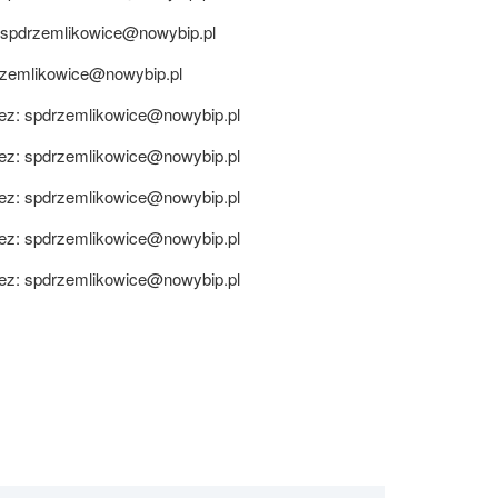
spdrzemlikowice@nowybip.pl
zemlikowice@nowybip.pl
zez:
spdrzemlikowice@nowybip.pl
zez:
spdrzemlikowice@nowybip.pl
zez:
spdrzemlikowice@nowybip.pl
zez:
spdrzemlikowice@nowybip.pl
zez:
spdrzemlikowice@nowybip.pl