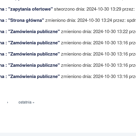
na : "zapytania ofertowe"
stworzono dnia: 2024-10-30 13:29 przez:
na : "Strona główna"
zmieniono dnia: 2024-10-30 13:24 przez:
spdr
na : "Zamówienia publiczne"
zmieniono dnia: 2024-10-30 13:22 pr
na : "Zamówienia publiczne"
zmieniono dnia: 2024-10-30 13:16 pr
na : "Zamówienia publiczne"
zmieniono dnia: 2024-10-30 13:16 pr
na : "Zamówienia publiczne"
zmieniono dnia: 2024-10-30 13:16 pr
na : "Zamówienia publiczne"
zmieniono dnia: 2024-10-30 13:16 pr
›
ostatnia »