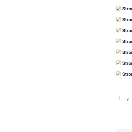
Stro
Stro
Stro
Stro
Stro
Stro
Stro
1
2