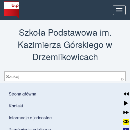
Men
Szkoła Podstawowa im.
Kazimierza Górskiego w
Drzemlikowicach
Szukaj
⚲
Strona główna
Kontakt
Informacje o jednostce
Zamówienia publiczne